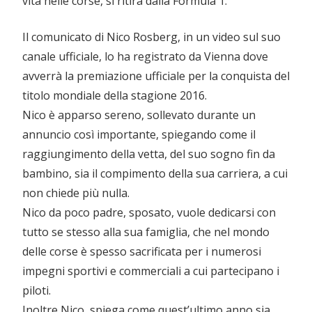
vita nelle corse, si ritira dalla Formula 1.
Il comunicato di Nico Rosberg, in un video sul suo
canale ufficiale, lo ha registrato da Vienna dove
avverrà la premiazione ufficiale per la conquista del
titolo mondiale della stagione 2016.
Nico è apparso sereno, sollevato durante un
annuncio così importante, spiegando come il
raggiungimento della vetta, del suo sogno fin da
bambino, sia il compimento della sua carriera, a cui
non chiede più nulla.
Nico da poco padre, sposato, vuole dedicarsi con
tutto se stesso alla sua famiglia, che nel mondo
delle corse è spesso sacrificata per i numerosi
impegni sportivi e commerciali a cui partecipano i
piloti.
Inoltre Nico, spiega come quest’ultimo anno sia