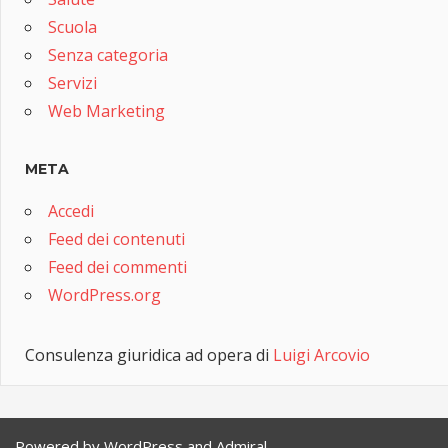
Scuola
Senza categoria
Servizi
Web Marketing
META
Accedi
Feed dei contenuti
Feed dei commenti
WordPress.org
Consulenza giuridica ad opera di
Luigi Arcovio
Powered by
WordPress
and
Admiral
.