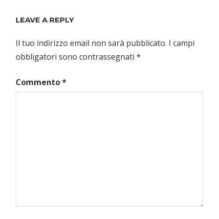
Post:
LEAVE A REPLY
Il tuo indirizzo email non sarà pubblicato.
I campi
obbligatori sono contrassegnati
*
Commento
*