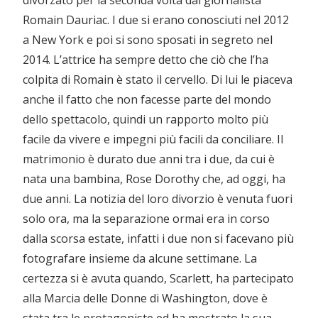
divorzato per la seconda volta dal giornalista
Romain Dauriac. I due si erano conosciuti nel 2012
a New York e poi si sono sposati in segreto nel
2014. L’attrice ha sempre detto che ciò che l’ha
colpita di Romain è stato il cervello. Di lui le piaceva
anche il fatto che non facesse parte del mondo
dello spettacolo, quindi un rapporto molto più
facile da vivere e impegni più facili da conciliare. Il
matrimonio è durato due anni tra i due, da cui è
nata una bambina, Rose Dorothy che, ad oggi, ha
due anni. La notizia del loro divorzio è venuta fuori
solo ora, ma la separazione ormai era in corso
dalla scorsa estate, infatti i due non si facevano più
fotografare insieme da alcune settimane. La
certezza si è avuta quando, Scarlett, ha partecipato
alla Marcia delle Donne di Washington, dove è