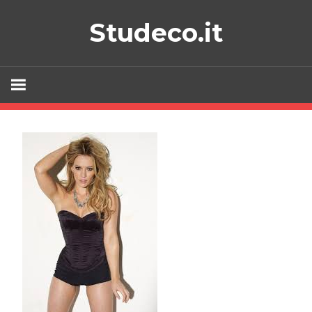
Skip
Studeco.it
to
content