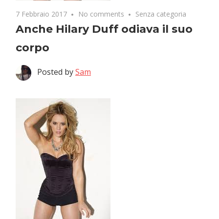
7 Febbraio 2017
No comments
Senza categoria
Anche Hilary Duff odiava il suo
corpo
Posted by
Sam