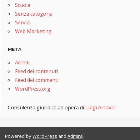
Scuola
Senza categoria
Servizi
Web Marketing
META
Accedi
Feed dei contenuti
Feed dei commenti
WordPress.org
Consulenza giuridica ad opera di
Luigi Arcovio
Powered by
WordPress
and
Admiral
.