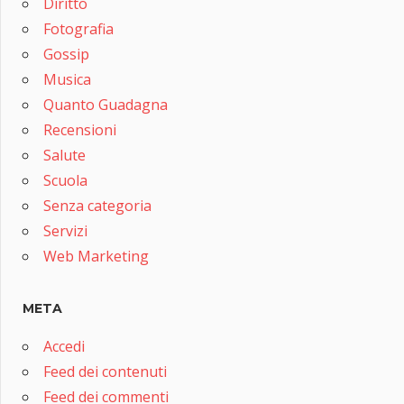
Diritto
Fotografia
Gossip
Musica
Quanto Guadagna
Recensioni
Salute
Scuola
Senza categoria
Servizi
Web Marketing
META
Accedi
Feed dei contenuti
Feed dei commenti