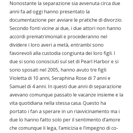
Nonostante la separazione sia avvenuta circa due
anni fa ad oggi hanno presentato la
documentazione per avviare le pratiche di divorzio.
Secondo fonti vicine ai due, i due attori non hanno
accordi prematrimoniali e procederanno nel
dividere i loro averi a metà, entrambi sono
favorevoli alla custodia congiunta dei loro figli. I
due si sono conosciuti sul set di Pearl Harbor e si
sono sposati nel 2005, hanno avuto tre figli:
Violetta di 10 anni, Seraphina Rose di 7 anni e
Samuel di 4 anni. In questi due anni di separazione
avevano comunque passato le vacanze insieme e la
vita quotidiana nella stessa casa. Questo ha
portato i fan a sperare in un riavvicinamento ma i
due lo hanno fatto solo per il sentimento d’amore
che comunque li lega, l’amicizia e l’impegno di co-