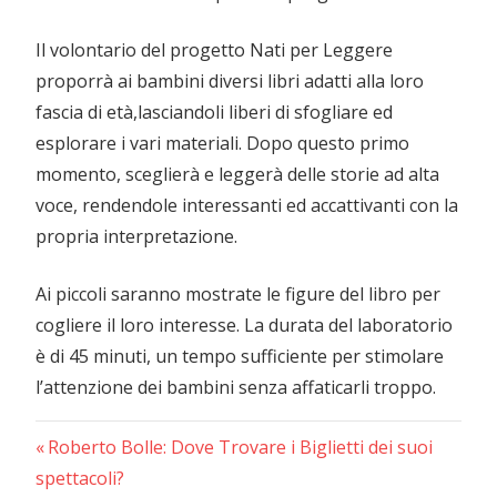
Il volontario del progetto Nati per Leggere
proporrà ai bambini diversi libri adatti alla loro
fascia di età,lasciandoli liberi di sfogliare ed
esplorare i vari materiali. Dopo questo primo
momento, sceglierà e leggerà delle storie ad alta
voce, rendendole interessanti ed accattivanti con la
propria interpretazione.
Ai piccoli saranno mostrate le figure del libro per
cogliere il loro interesse. La durata del laboratorio
è di 45 minuti, un tempo sufficiente per stimolare
l’attenzione dei bambini senza affaticarli troppo.
Previous
Navigazione
Roberto Bolle: Dove Trovare i Biglietti dei suoi
Post:
spettacoli?