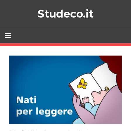
Skip
Studeco.it
to
content