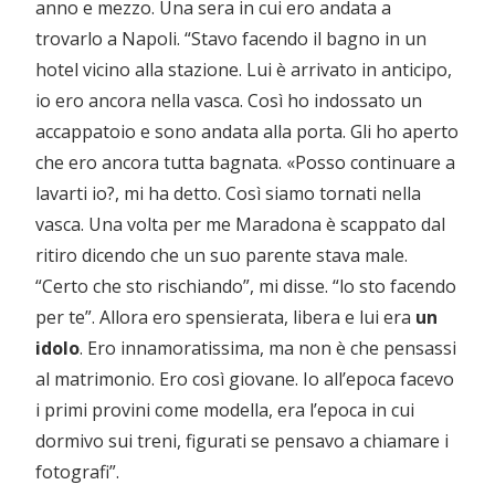
anno e mezzo. Una sera in cui ero andata a
trovarlo a Napoli. “Stavo facendo il bagno in un
hotel vicino alla stazione. Lui è arrivato in anticipo,
io ero ancora nella vasca. Così ho indossato un
accappatoio e sono andata alla porta. Gli ho aperto
che ero ancora tutta bagnata. «Posso continuare a
lavarti io?, mi ha detto. Così siamo tornati nella
vasca. Una volta per me Maradona è scappato dal
ritiro dicendo che un suo parente stava male.
“Certo che sto rischiando”, mi disse. “lo sto facendo
per te”. Allora ero spensierata, libera e lui era
un
idolo
. Ero innamoratissima, ma non è che pensassi
al matrimonio. Ero così giovane. Io all’epoca facevo
i primi provini come modella, era l’epoca in cui
dormivo sui treni, figurati se pensavo a chiamare i
fotografi”.