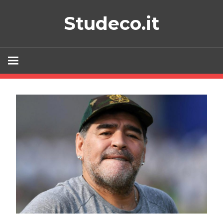
Skip
Studeco.it
to
content