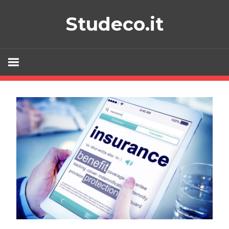
Skip
Studeco.it
to
content