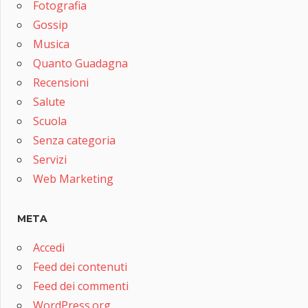
Fotografia
Gossip
Musica
Quanto Guadagna
Recensioni
Salute
Scuola
Senza categoria
Servizi
Web Marketing
META
Accedi
Feed dei contenuti
Feed dei commenti
WordPress.org