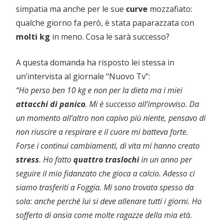
simpatia ma anche per le sue
curve
mozzafiato:
qualche giorno fa però, è stata paparazzata con
molti
kg
in meno. Cosa le sarà successo?
A questa domanda ha risposto lei stessa in
un’intervista al giornale “Nuovo Tv”:
“Ho perso ben 10 kg e non per la dieta ma i miei
attacchi
di
panico
. Mi è successo all’improvviso. Da
un momento all’altro non capivo più niente, pensavo di
non riuscire a respirare e il cuore mi batteva forte.
Forse i continui cambiamenti, di vita mi hanno creato
stress
. Ho fatto
quattro
traslochi
in un anno per
seguire il mio fidanzato che gioca a calcio. Adesso ci
siamo trasferiti a Foggia. Mi sono trovata spesso da
sola: anche perché lui si deve allenare tutti i giorni. Ho
sofferto di ansia come molte ragazze della mia età.