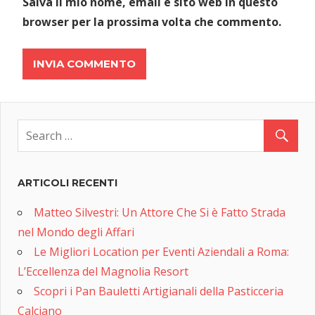
Salva il mio nome, email e sito web in questo
browser per la prossima volta che commento.
ARTICOLI RECENTI
Matteo Silvestri: Un Attore Che Si è Fatto Strada
nel Mondo degli Affari
Le Migliori Location per Eventi Aziendali a Roma:
L’Eccellenza del Magnolia Resort
Scopri i Pan Bauletti Artigianali della Pasticceria
Calciano