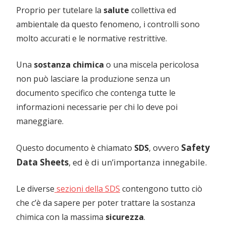
Proprio per tutelare la
salute
collettiva ed
ambientale da questo fenomeno, i controlli sono
molto accurati e le normative restrittive.
Una
sostanza chimica
o una miscela pericolosa
non può lasciare la produzione senza un
documento specifico che contenga tutte le
informazioni necessarie per chi lo deve poi
maneggiare.
Safety
Questo documento è chiamato
SDS
, ovvero
Data Shee
ts
, ed è di un’importanza innegabile.
Le diverse
sezioni della SDS
contengono tutto ciò
che c’è da sapere per poter trattare la sostanza
chimica con la massima
sicurezza
.