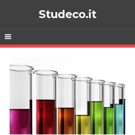
Skip
Studeco.it
to
content