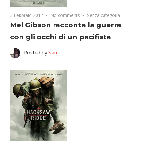
3 Febbraio 2017
No comments
Senza categoria
Mel Gibson racconta la guerra
con gli occhi di un pacifista
Posted by
Sam