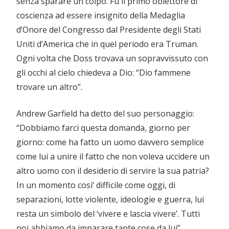
senza sparare un colpo. Fù il primo obiettore di
coscienza ad essere insignito della Medaglia
d’Onore del Congresso dal Presidente degli Stati
Uniti d’America che in quel periodo era Truman.
Ogni volta che Doss trovava un sopravvissuto con
gli occhi al cielo chiedeva a Dio: “Dio fammene
trovare un altro”.
Andrew Garfield ha detto del suo personaggio:
“Dobbiamo farci questa domanda, giorno per
giorno: come ha fatto un uomo davvero semplice
come lui a unire il fatto che non voleva uccidere un
altro uomo con il desiderio di servire la sua patria?
In un momento cosi’ difficile come oggi, di
separazioni, lotte violente, ideologie e guerra, lui
resta un simbolo del ‘vivere e lascia vivere’. Tutti
noi abbiamo da imparare tante cose da lui”.