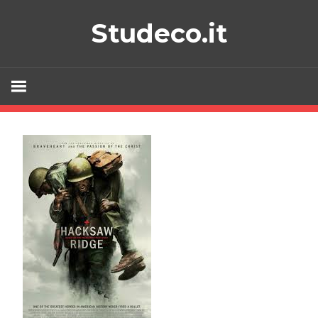
Skip
Studeco.it
to
content