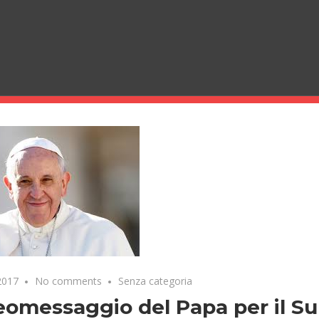
2017
No comments
Senza categoria
deomessaggio del Papa per il S