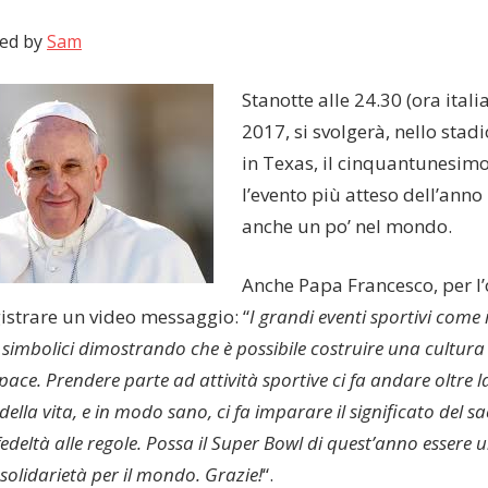
ed by
Sam
Stanotte alle 24.30 (ora itali
2017, si svolgerà, nello sta
in Texas, il cinquantunesim
l’evento più atteso dell’anno
anche un po’ nel mondo.
Anche Papa Francesco, per l’
istrare un video messaggio: “
I grandi eventi sportivi come
simbolici dimostrando che è possibile costruire una cultura 
ace. Prendere parte ad attività sportive ci fa andare oltre l
ella vita, e in modo sano, ci fa imparare il significato del sac
fedeltà alle regole. Possa il Super Bowl di quest’anno essere 
 solidarietà per il mondo. Grazie!
“.