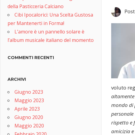
della Pasticceria Calciano
Post
Cibi Ipocalorici: Una Scelta Gustosa
per Mantenerti in Forma!
L’amore è un pannello solare è
l’album musicale italiano del momento
COMMENTI RECENTI
ARCHIVI
voluto reg
Giugno 2023
altamente 
Maggio 2023
mondo di p
Aprile 2023
personale d
Giugno 2020
rispetto e 
Maggio 2020
amicizia e
Febbraio 2020