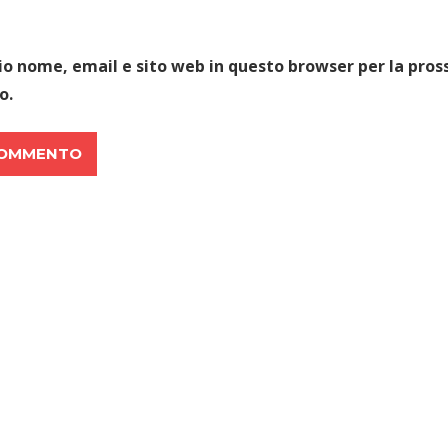
mio nome, email e sito web in questo browser per la pros
o.