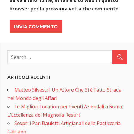
Salva il mio nome, email e sito web in questo
browser per la prossima volta che commento.
ARTICOLI RECENTI
Matteo Silvestri: Un Attore Che Si è Fatto Strada
nel Mondo degli Affari
Le Migliori Location per Eventi Aziendali a Roma:
L’Eccellenza del Magnolia Resort
Scopri i Pan Bauletti Artigianali della Pasticceria
Calciano