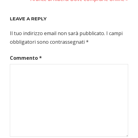
articoli
Post:
LEAVE A REPLY
Il tuo indirizzo email non sarà pubblicato.
I campi
obbligatori sono contrassegnati
*
Commento
*