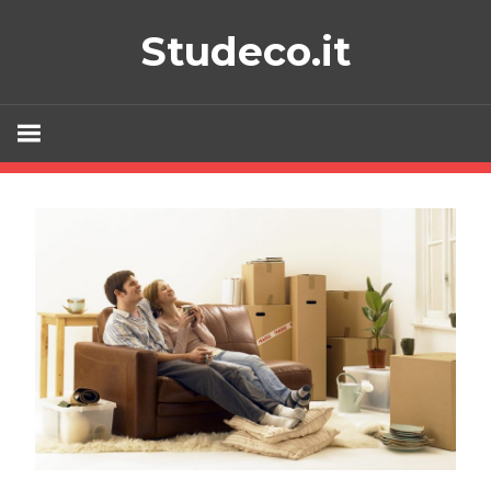
Skip
Studeco.it
to
content