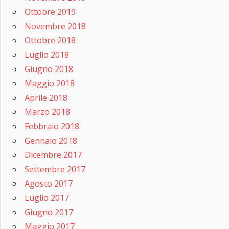
Ottobre 2019
Novembre 2018
Ottobre 2018
Luglio 2018
Giugno 2018
Maggio 2018
Aprile 2018
Marzo 2018
Febbraio 2018
Gennaio 2018
Dicembre 2017
Settembre 2017
Agosto 2017
Luglio 2017
Giugno 2017
Maggio 2017