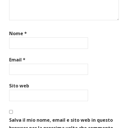
Nome
*
Email
*
Sito web
Salva il mio nome, email e sito web in questo
browser per la prossima volta che commento.