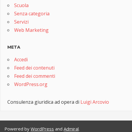
Scuola
Senza categoria
Servizi
Web Marketing
META
Accedi
Feed dei contenuti
Feed dei commenti
WordPress.org
Consulenza giuridica ad opera di
Luigi Arcovio
Powered by
WordPress
and
Admiral
.