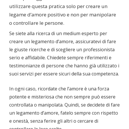
utilizzare questa pratica solo per creare un
legame d’amore positivo e non per manipolare
o controllare le persone.
Se siete alla ricerca di un medium esperto per
creare un legamento d’amore, assicuratevi di fare
le giuste ricerche e di scegliere un professionista
serio e affidabile. Chiedete sempre riferimenti e
testimonianze di persone che hanno già utilizzato i
suoi servizi per essere sicuri della sua competenza.
In ogni caso, ricordate che l’amore è una forza
potente e misteriosa che non sempre può essere
controllata o manipolata. Quindi, se decidete di fare
un legamento d’amore, fatelo sempre con rispetto
e onestà, senza ferire gli altri o cercare di