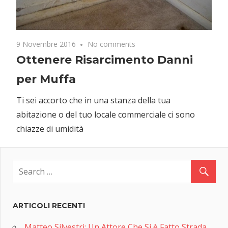
9 Novembre 2016
No comments
Ottenere Risarcimento Danni
per Muffa
Ti sei accorto che in una stanza della tua
abitazione o del tuo locale commerciale ci sono
chiazze di umidità
ARTICOLI RECENTI
Matteo Silvestri: Un Attore Che Si è Fatto Strada