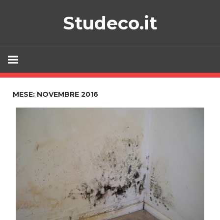
Skip
Studeco.it
to
content
MESE:
NOVEMBRE 2016