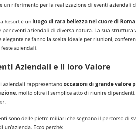
un riferimento per la realizzazione di eventi aziendali d
ia Resort è un
luogo di rara bellezza nel cuore di Roma
 per eventi aziendali di diversa natura. La sua struttura v
 elegante ne fanno la scelta ideale per riunioni, conferenz
 feste aziendali.
enti Aziendali e il loro Valore
ni aziendali rappresentano
occasioni di grande valore p
azione
, molto oltre il semplice atto di riunire dipendenti, 
er.
nti sono delle pietre miliari che segnano il percorso di s
di un’azienda. Ecco perché: