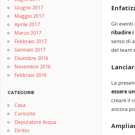
Enfatiz
Giugno 2017
Maggio 2017
Gli event
Aprile 2017
ribadire i
Marzo 2017
senso di 
Febbraio 2017
Gennaio 2017
del team e
Dicembre 2016
Lanciar
Novembre 2016
Febbraio 2016
La presen
essere u
CATEGORIE
creare il 
Casa
ancora più
Curiosità
Depuratore Acqua
Ampliar
Diritto