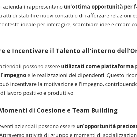
ni aziendali rappresentano
un’ottima opportunità per 
tratti di stabilire nuovi contatti o di rafforzare relazioni es
 contesto ideale per interagire, scambiare idee e creare c
e e Incentivare il Talento all’interno dell’
i aziendali possono essere
utilizzati come piattaforma 
 l’impegno
e le realizzazioni dei dipendenti. Questo ric
può incentivare la motivazione e l’impegno, contribuendo
i lavoro positivo e produttivo.
Momenti di Coesione e Team Building
i eventi aziendali possono essere
un’opportunità preziosa
 Attraverso attività di gruppo e momenti di socializzazion