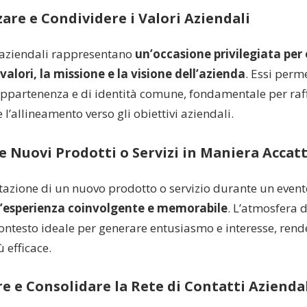
zare e Condividere i Valori Aziendali
i aziendali rappresentano
un’occasione privilegiata per
 valori, la missione e la visione dell’azienda
. Essi perm
appartenenza e di identità comune, fondamentale per raf
 l’allineamento verso gli obiettivi aziendali.
e Nuovi Prodotti o Servizi in Maniera Accat
tazione di un nuovo prodotto o servizio durante un even
n’esperienza coinvolgente e memorabile
. L’atmosfera 
contesto ideale per generare entusiasmo e interesse, rend
 efficace.
e e Consolidare la Rete di Contatti Azienda