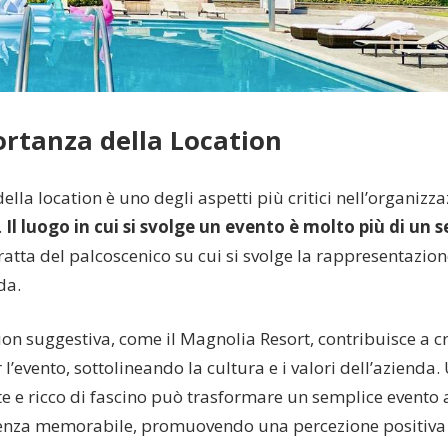
ortanza della Location
della location è uno degli aspetti più critici nell’organizz
.
Il luogo in cui si svolge un evento è molto più di un 
 tratta del palcoscenico su cui si svolge la rappresentazion
da.
ion suggestiva, come il Magnolia Resort, contribuisce a c
 l’evento, sottolineando la cultura e i valori dell’azienda.
te e ricco di fascino può trasformare un semplice evento 
enza memorabile, promuovendo una percezione positiva d