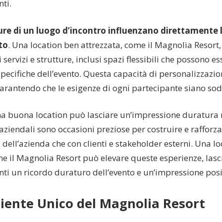
ti.
ure di un luogo d’incontro influenzano direttamente 
to
. Una location ben attrezzata, come il Magnolia Resort
ervizi e strutture, inclusi spazi flessibili che possono es
pecifiche dell’evento. Questa capacità di personalizzazio
garantendo che le esigenze di ogni partecipante siano sod
una buona location può lasciare un’impressione duratura n
 aziendali sono occasioni preziose per costruire e rafforzar
o dell’azienda che con clienti e stakeholder esterni. Una lo
me il Magnolia Resort può elevare queste esperienze, las
ti un ricordo duraturo dell’evento e un’impressione posi
iente Unico del Magnolia Resort