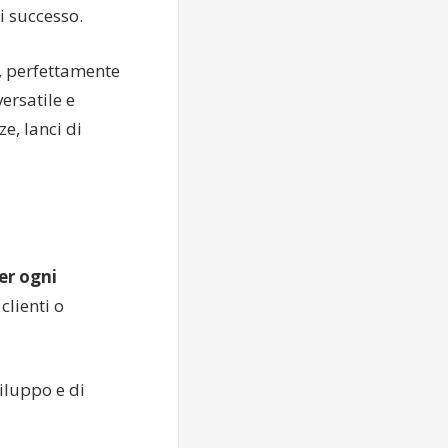
i successo.
, perfettamente
ersatile e
e, lanci di
er ogni
clienti o
viluppo e di