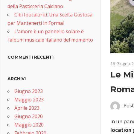
della Pasticceria Calciano
Cibi Ipocalorici: Una Scelta Gustosa
per Mantenerti in Forma!
L’amore è un pannello solare è
l’album musicale italiano del momento
COMMENTI RECENTI
16 Giugno 
Le Mi
ARCHIVI
Roma:
Giugno 2023
Maggio 2023
Post
Aprile 2023
Giugno 2020
In un pan
Maggio 2020
location 
Febbraio 2020