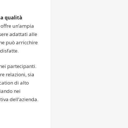
la qualità
, offre un’ampia
sere adattati alle
ne può arricchire
disfatte.
ei partecipanti.
e relazioni, sia
cation di alto
ciando nei
tiva dell’azienda.