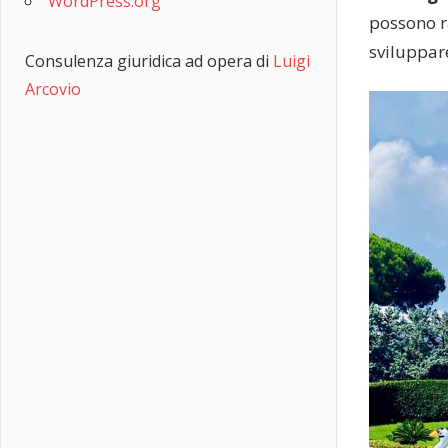
WordPress.org
possono ra
sviluppar
Consulenza giuridica ad opera di
Luigi
Arcovio