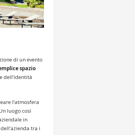
azione di un evento
semplice spazio
e dell’identità
reare l’atmosfera
 Un luogo così
aziendale in
ell’azienda tra i