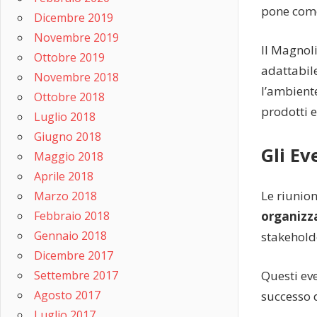
pone come 
Dicembre 2019
Novembre 2019
Il Magnol
Ottobre 2019
adattabile
Novembre 2018
l’ambiente
Ottobre 2018
prodotti e
Luglio 2018
Giugno 2018
Gli Ev
Maggio 2018
Aprile 2018
Le riunio
Marzo 2018
Febbraio 2018
organizz
Gennaio 2018
stakehold
Dicembre 2017
Questi eve
Settembre 2017
Agosto 2017
successo 
Luglio 2017