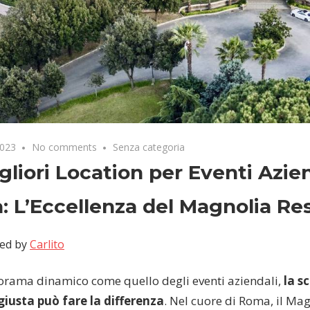
2023
No comments
Senza categoria
gliori Location per Eventi Azien
 L’Eccellenza del Magnolia Re
ed by
Carlito
orama dinamico come quello degli eventi aziendali,
la s
giusta può fare la differenza
. Nel cuore di Roma, il Mag