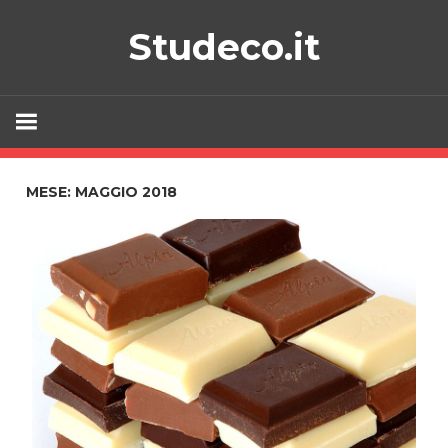
Skip
Studeco.it
to
content
MESE:
MAGGIO 2018