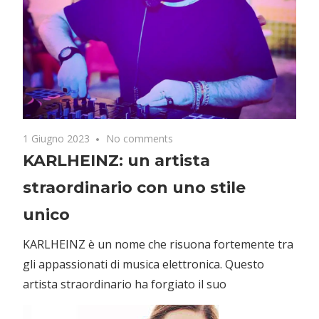
1 Giugno 2023
No comments
KARLHEINZ: un artista
straordinario con uno stile
unico
KARLHEINZ è un nome che risuona fortemente tra
gli appassionati di musica elettronica. Questo
artista straordinario ha forgiato il suo