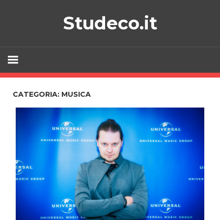
Skip
Studeco.it
to
content
CATEGORIA:
MUSICA