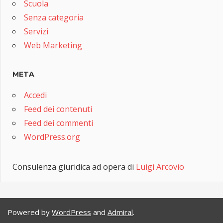
Scuola
Senza categoria
Servizi
Web Marketing
META
Accedi
Feed dei contenuti
Feed dei commenti
WordPress.org
Consulenza giuridica ad opera di
Luigi Arcovio
Powered by
WordPress
and
Admiral
.