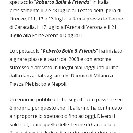
spettacolo “
Roberto Bolle & Friends
” in Italia
precisamente il 7 e l’8 luglio al Teatro dell’Opera di
Firenze, l’11, 12 e 13 luglio a Roma presso le Terme
di Caracalla, il 17 luglio all’Arena di Verona e il 21
luglio alla Forte Arena di Cagliari.
Lo spettacolo “
Roberto Bolle & Friends
” ha iniziato
a girare piazze e teatri dal 2008 e con enorme
successo è arrivato in luoghi mai raggiunti prima
dalla danza: dal sagrato del Duomo di Milano a
Piazza Plebiscito a Napoli.
Un enorme pubblico lo ha seguito con passione ed
è proprio per questo che il ballerino ha continuato
a riproporre lo spettacolo fino ad oggi. Diversi i
sold-out, come quello delle Terme di Caracalla a
Roma, dove ha deciso di inserire un ulteriore data.