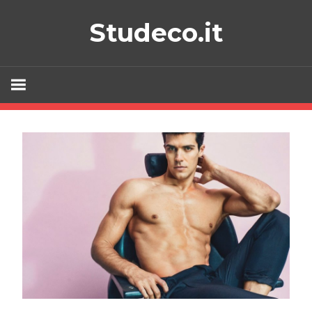
Skip
Studeco.it
to
content