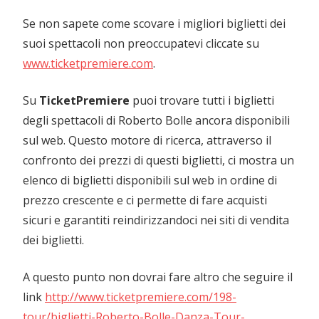
Se non sapete come scovare i migliori biglietti dei
suoi spettacoli non preoccupatevi cliccate su
www.ticketpremiere.com
.
Su
TicketPremiere
puoi trovare tutti i biglietti
degli spettacoli di Roberto Bolle ancora disponibili
sul web. Questo motore di ricerca, attraverso il
confronto dei prezzi di questi biglietti, ci mostra un
elenco di biglietti disponibili sul web in ordine di
prezzo crescente e ci permette di fare acquisti
sicuri e garantiti reindirizzandoci nei siti di vendita
dei biglietti.
A questo punto non dovrai fare altro che seguire il
link
http://www.ticketpremiere.com/198-
tour/biglietti-Roberto-Bolle-Danza-Tour-