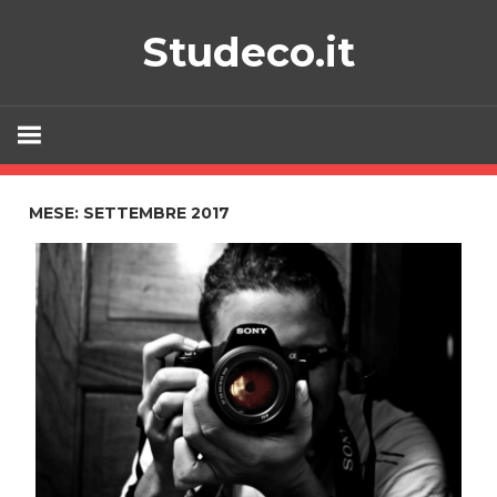
Skip
Studeco.it
to
content
MESE:
SETTEMBRE 2017