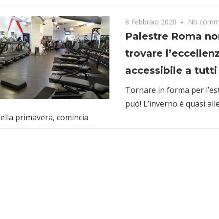
8 Febbraio 2020
No comm
Palestre Roma no
trovare l’eccellen
accessibile a tutti
Tornare in forma per l’es
può! L’inverno è quasi all
della primavera, comincia