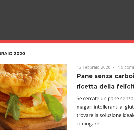
BRAIO 2020
13 Febbraio 2020
No com
Pane senza carboi
ricetta della felici
Se cercate un pane senza
magari intolleranti al glu
trovare la soluzione ideal
coniugare