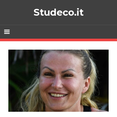
Skip
Studeco.it
to
content