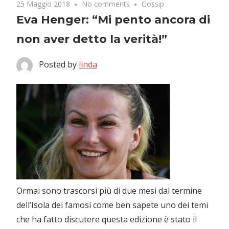
25 Maggio 2018
No comments
Gossip
Eva Henger: “Mi pento ancora di
non aver detto la verità!”
Posted by
linda
Ormai sono trascorsi più di due mesi dal termine
dell’Isola dei famosi come ben sapete uno dei temi
che ha fatto discutere questa edizione è stato il