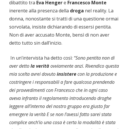
dibattito tra
Eva Henger
e
Francesco Monte
inerente alla presenza della
droga
nel reality. La
donna, nonostante si tratti di una questione ormai
sorvolata, insiste dichiarando di essersi pentita.
Non di aver accusato Monte, bensì di non aver
detto tutto sin dall’inizio.
In un’intervista ha detto così:
“Sono pentita non di
aver detto
la verità
ovviamente anzi. Rivendico questa
mia scelta avrei dovuto
insistere
con la produzione e
costringere i responsabili a fare qualcosa prendendo
dei provvedimenti con Francesco che in ogni caso
aveva infranto il regolamento introducendo droghe
leggere all’interno del nostro gruppo era giusto far
emergere la verità E se non l’avessi fatto sarei stata
complice anch’io una cosa è certa la modalità è stata