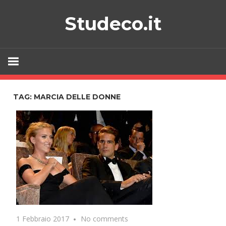
Skip
Studeco.it
to
content
TAG:
MARCIA DELLE DONNE
1 Febbraio 2017
No comments