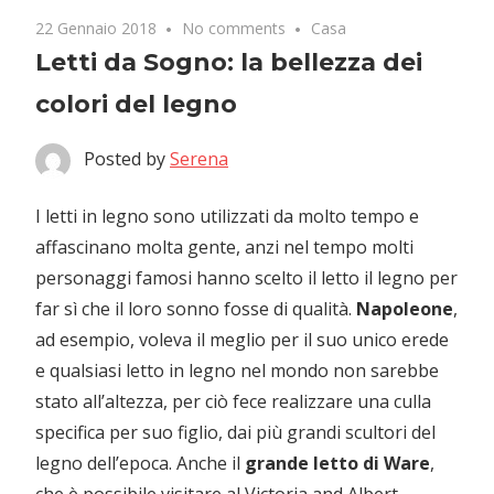
22 Gennaio 2018
No comments
Casa
Letti da Sogno: la bellezza dei
colori del legno
Posted by
Serena
I letti in legno sono utilizzati da molto tempo e
affascinano molta gente, anzi nel tempo molti
personaggi famosi hanno scelto il letto il legno per
far sì che il loro sonno fosse di qualità.
Napoleone
,
ad esempio, voleva il meglio per il suo unico erede
e qualsiasi letto in legno nel mondo non sarebbe
stato all’altezza, per ciò fece realizzare una culla
specifica per suo figlio, dai più grandi scultori del
legno dell’epoca. Anche il
grande letto di Ware
,
che è possibile visitare al Victoria and Albert