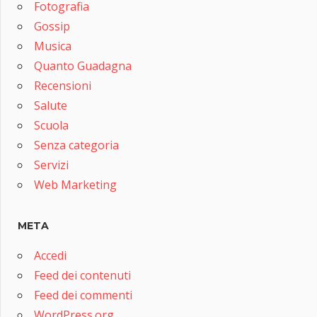
Fotografia
Gossip
Musica
Quanto Guadagna
Recensioni
Salute
Scuola
Senza categoria
Servizi
Web Marketing
META
Accedi
Feed dei contenuti
Feed dei commenti
WordPress.org