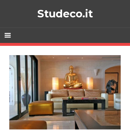
Skip
Studeco.it
to
content