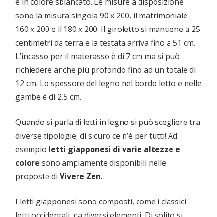
e in colore sbiancato. Le misure a disposizione
sono la misura singola 90 x 200, il matrimoniale
160 x 200 e il 180 x 200. Il giroletto si mantiene a 25
centimetri da terra e la testata arriva fino a 51 cm.
L’incasso per il materasso è di 7 cm ma si può
richiedere anche più profondo fino ad un totale di
12 cm. Lo spessore del legno nel bordo letto e nelle
gambe è di 2,5 cm.
Quando si parla di letti in legno si può scegliere tra
diverse tipologie, di sicuro ce n’è per tutti! Ad
esempio
letti giapponesi di varie altezze e
colore
sono ampiamente disponibili nelle
proposte di
Vivere Zen
.
I letti giapponesi sono composti, come i classici
letti occidentali, da diversi elementi. Di solito si