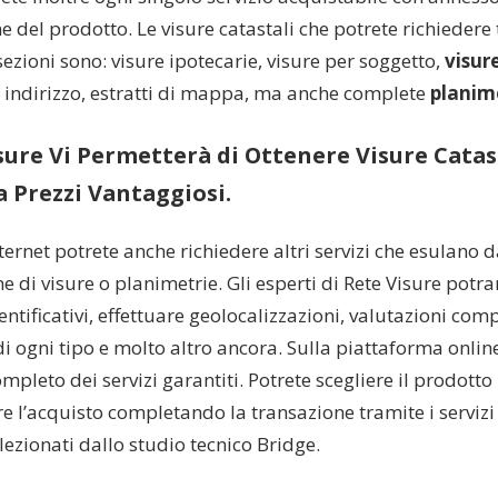
e del prodotto. Le visure catastali che potrete richiedere 
ezioni sono: visure ipotecarie, visure per soggetto,
visur
r indirizzo, estratti di mappa, ma anche complete
planime
sure Vi Permetterà di Ottenere Visure Catast
 a Prezzi Vantaggiosi.
nternet potrete anche richiedere altri servizi che esulano 
 di visure o planimetrie. Gli esperti di Rete Visure potra
entificativi, effettuare geolocalizzazioni, valutazioni comp
di ogni tipo e molto altro ancora. Sulla piattaforma onlin
ompleto dei servizi garantiti. Potrete scegliere il prodotto
e l’acquisto completando la transazione tramite i serviz
elezionati dallo studio tecnico Bridge.