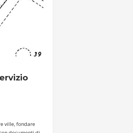
ervizio
e ville, fondare
 con documenti di