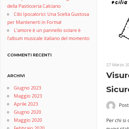
della Pasticceria Calciano
Cibi Ipocalorici: Una Scelta Gustosa
per Mantenerti in Forma!
L’amore è un pannello solare è
l’album musicale italiano del momento
COMMENTI RECENTI
27 Marzo 2
Visur
ARCHIVI
Sicur
Giugno 2023
Maggio 2023
Aprile 2023
Post
Giugno 2020
Maggio 2020
Per chi si
Febbraio 2020
nuovi sta