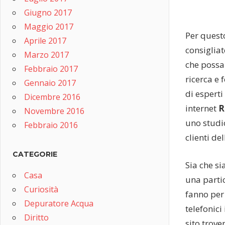
Giugno 2017
Maggio 2017
Per quest
Aprile 2017
consigliat
Marzo 2017
che possa 
Febbraio 2017
ricerca e 
Gennaio 2017
di esperti
Dicembre 2016
internet
R
Novembre 2016
uno studio
Febbraio 2016
clienti de
CATEGORIE
Sia che si
Casa
una partic
Curiosità
fanno per 
Depuratore Acqua
telefonici
Diritto
sito trove