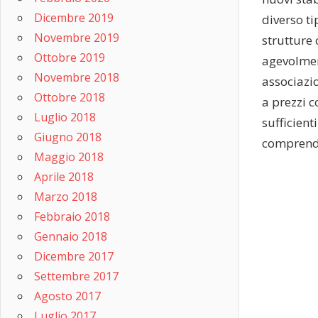
Dicembre 2019
diverso ti
Novembre 2019
strutture 
Ottobre 2019
agevolment
Novembre 2018
associazi
Ottobre 2018
a prezzi 
Luglio 2018
sufficient
Giugno 2018
comprende
Maggio 2018
Aprile 2018
Marzo 2018
Febbraio 2018
Gennaio 2018
Dicembre 2017
Settembre 2017
Agosto 2017
Luglio 2017