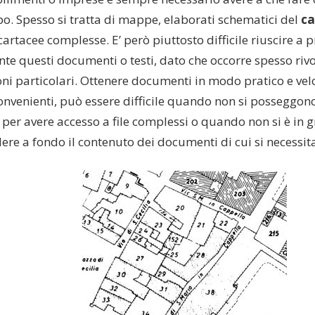
po. Spesso si tratta di mappe, elaborati schematici del
ca
cartacee complesse. E’ però piuttosto difficile riuscire a 
e questi documenti o testi, dato che occorre spesso rivol
oni particolari. Ottenere documenti in modo pratico e vel
convenienti, può essere difficile quando non si posseggo
i per avere accesso a file complessi o quando non si è in 
re a fondo il contenuto dei documenti di cui si necessit